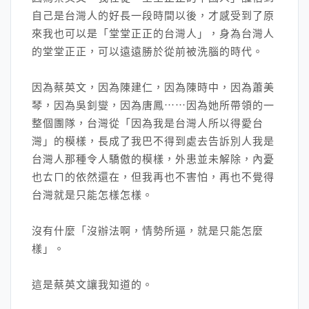
自己是台灣人的好長一段時間以後，才感受到了原
來我也可以是「堂堂正正的台灣人」，身為台灣人
的堂堂正正，可以遠遠勝於從前被洗腦的時代。
因為蔡英文，因為陳建仁，因為陳時中，因為蕭美
琴，因為吳釗燮，因為唐鳳⋯⋯因為她所帶領的一
整個團隊，台灣從「因為我是台灣人所以得愛台
灣」的模樣，長成了我巴不得到處去告訴別人我是
台灣人那種令人驕傲的模樣，外患並未解除，內憂
也ㄊㄇ的依然還在，但我再也不害怕，再也不覺得
台灣就是只能怎樣怎樣。
沒有什麼「沒辦法啊，情勢所逼，就是只能怎麼
樣」。
這是蔡英文讓我知道的。