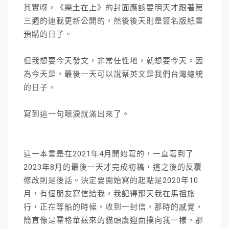
其實呀，《樂土在上》的封面應該要明天才跟著第
三週的連載更新公開的，然後後天則是簽名版紙書
預購的日子。
但我想要今天發文，非常任性地，就想要今天。因
為今天是，最後一天可以說蔡英文是我們台灣總統
的日子。
寫到這一句眼淚就滿出來了。
這一本書是在2021年4月開始寫的，一直寫到了
2023年8月的最後一天才完成初稿，這之後的反覆
修改則是後話。決定要開始寫的起點是2020年10
月，有個朋友寫信給我，我記得那天我在馬祖旅
行，正在等船的時候，收到一封信，那時的感覺，
簡直像是霍格華茲來的貓頭鷹迎面撲向我一樣，那