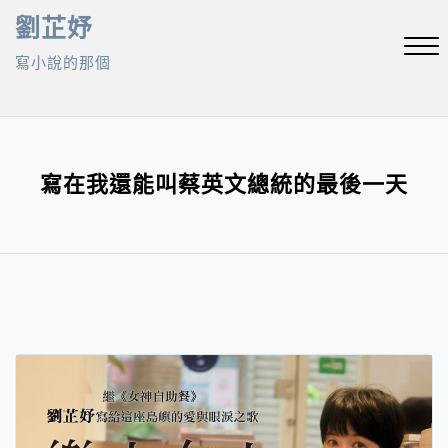
Skip
劉芷妤
to
寫小說的那個
content
Close
Menu
寫在我還能叫蔡英文總統的最後一天