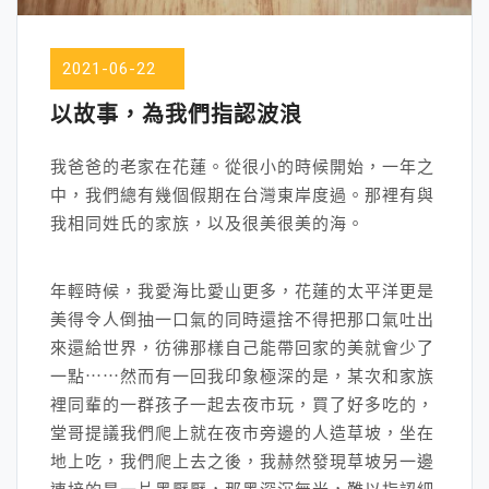
2021-06-22
以故事，為我們指認波浪
我爸爸的老家在花蓮。從很小的時候開始，一年之
中，我們總有幾個假期在台灣東岸度過。那裡有與
我相同姓氏的家族，以及很美很美的海。
年輕時候，我愛海比愛山更多，花蓮的太平洋更是
美得令人倒抽一口氣的同時還捨不得把那口氣吐出
來還給世界，彷彿那樣自己能帶回家的美就會少了
一點⋯⋯然而有一回我印象極深的是，某次和家族
裡同輩的一群孩子一起去夜市玩，買了好多吃的，
堂哥提議我們爬上就在夜市旁邊的人造草坡，坐在
地上吃，我們爬上去之後，我赫然發現草坡另一邊