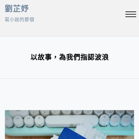
Skip
劉芷妤
to
寫小說的那個
content
Close
Menu
以故事，為我們指認波浪