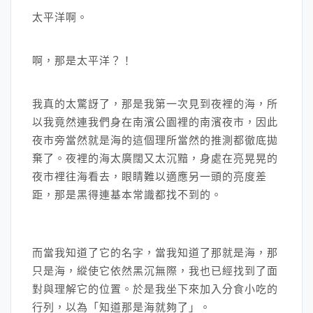
太平洋啊。
啊，那是太平洋？！
我真的太驚訝了，那是我第一次見到夜裡的海，所
以我竟然連我們身在南濱公園裡的南濱夜市，因此
夜市旁當然就是海的這個理所當然的推測都徹底拋
棄了。夜裡的海太廣闊又太沉黯，身處在亮晃晃的
夜市裡往海看去，眼睛難以適應另一頭的亮度差
距，那是黑得連基本常識都找不到的。
而當我知道了它的名字，當我知道了那就是海，那
只是海，縱使它依然黑沉無際，我也已經找到了面
對與理解它的位置。於是我坐下來加入分食小吃的
行列，以為「知道那是海就夠了」。