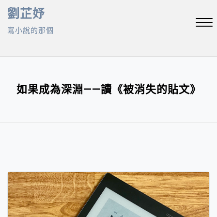
Skip
劉芷妤
to
寫小說的那個
content
Close
Menu
如果成為深淵——讀《被消失的貼文》