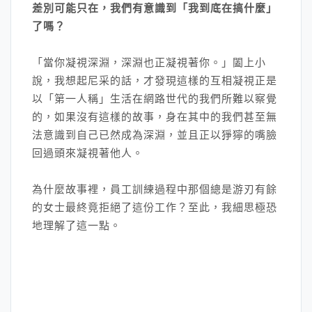
差別可能只在，我們有意識到「我到底在搞什麼」
了嗎？
「當你凝視深淵，深淵也正凝視著你。」闔上小
說，我想起尼采的話，才發現這樣的互相凝視正是
以「第一人稱」生活在網路世代的我們所難以察覺
的，如果沒有這樣的故事，身在其中的我們甚至無
法意識到自己已然成為深淵，並且正以猙獰的嘴臉
回過頭來凝視著他人。
為什麼故事裡，員工訓練過程中那個總是游刃有餘
的女士最終竟拒絕了這份工作？至此，我細思極恐
地理解了這一點。