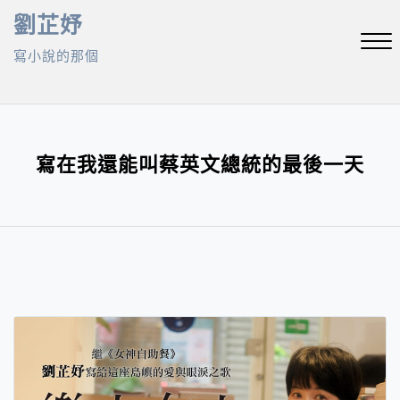
Skip
劉芷妤
to
寫小說的那個
content
Close
Menu
寫在我還能叫蔡英文總統的最後一天