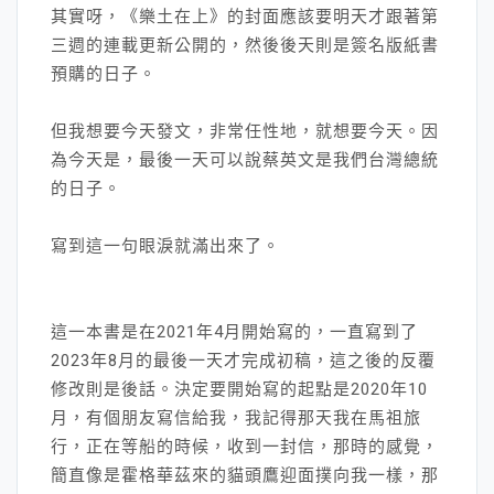
其實呀，《樂土在上》的封面應該要明天才跟著第
三週的連載更新公開的，然後後天則是簽名版紙書
預購的日子。
但我想要今天發文，非常任性地，就想要今天。因
為今天是，最後一天可以說蔡英文是我們台灣總統
的日子。
寫到這一句眼淚就滿出來了。
這一本書是在2021年4月開始寫的，一直寫到了
2023年8月的最後一天才完成初稿，這之後的反覆
修改則是後話。決定要開始寫的起點是2020年10
月，有個朋友寫信給我，我記得那天我在馬祖旅
行，正在等船的時候，收到一封信，那時的感覺，
簡直像是霍格華茲來的貓頭鷹迎面撲向我一樣，那