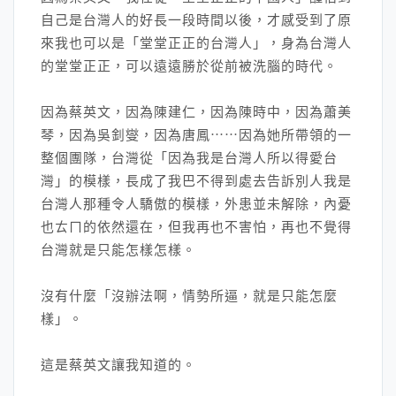
自己是台灣人的好長一段時間以後，才感受到了原
來我也可以是「堂堂正正的台灣人」，身為台灣人
的堂堂正正，可以遠遠勝於從前被洗腦的時代。
因為蔡英文，因為陳建仁，因為陳時中，因為蕭美
琴，因為吳釗燮，因為唐鳳⋯⋯因為她所帶領的一
整個團隊，台灣從「因為我是台灣人所以得愛台
灣」的模樣，長成了我巴不得到處去告訴別人我是
台灣人那種令人驕傲的模樣，外患並未解除，內憂
也ㄊㄇ的依然還在，但我再也不害怕，再也不覺得
台灣就是只能怎樣怎樣。
沒有什麼「沒辦法啊，情勢所逼，就是只能怎麼
樣」。
這是蔡英文讓我知道的。